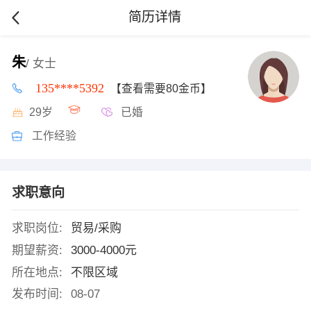
简历详情
朱
/ 女士
135****5392
【查看需要80金币】
29岁
已婚
工作经验
求职意向
求职岗位:
贸易/采购
期望薪资:
3000-4000元
所在地点:
不限区域
发布时间:
08-07