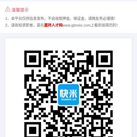
温馨提示
1、本平台仅供信息发布，不会收取押金、保证金，请微友务必谨慎！
2、请告知求职者，是在
嘉祥人才网
www.gbnxio.com上看到该简历的！