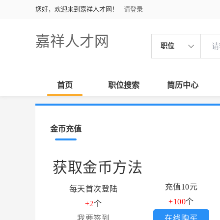
您好，欢迎来到嘉祥人才网！
请登录
嘉祥人才网
职位
首页
职位搜索
简历中心
金币充值
获取金币方法
充值10元
每天首次登陆
+100
个
+2
个
我要签到
在线购买