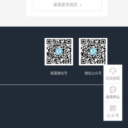
查看更多简历
客服微信号
微信公众号
在线客服
会员中心
公 众 号