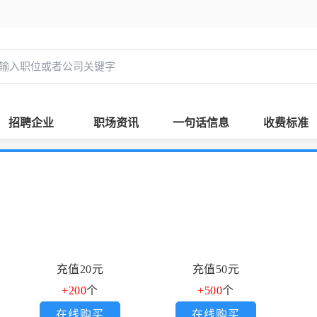
招聘企业
职场资讯
一句话信息
收费标准
充值20元
充值50元
+200
个
+500
个
在线购买
在线购买