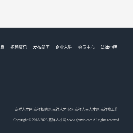
信息
招聘资讯
发布简历
企业入驻
会员中心
法律申明
们
嘉祥人才网,嘉祥招聘网,嘉祥人才市场,嘉祥人事人才网,嘉祥找工作
Copyright © 2018-2023 嘉祥人才网 www.gbnxio.com All rights reserved.