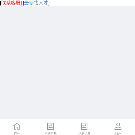
[
联系客服
]
[
最新找人才
]
首页
招聘信息
求职信息
账户