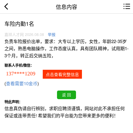
信息内容
车险内勤1名
嘉祥人才网 2026.08.08
举报
负责车险报价出单，要求：大专以上学历，女性，年龄22-35岁
之间，熟悉电脑操作，工作态度认真，具有团队精神，试用期1-
3个月，转正后交纳五险，
联系人手机/微信：
137****1209
点击查看完整信息
(
查看需要10金币
)
特此声明：
信息真伪请自行辨别，求职应聘须谨慎，网站对此不承担任何
保证或连带责任! 希望我们的平台能为您带来更多的便利！