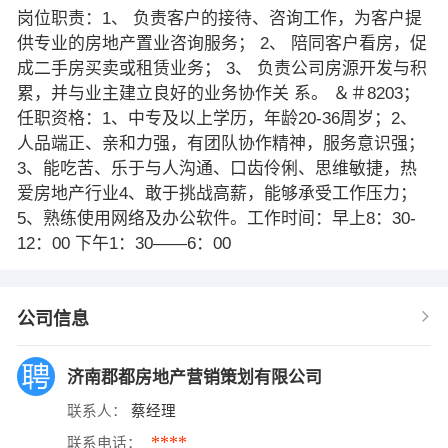
岗位职责：1、 负责客户的接待、咨询工作，为客户提
供专业的房地产置业咨询服务； 2、 陪同客户看房，促
成二手房买卖或租赁业务； 3、 负责公司房源开发与积
累，并与业主建立良好的业务协作关 系。 ＆＃8203；
任职资格：1、中专及以上学历，年龄20-36周岁；2、
人品端正、亲和力强，有团队协作精神，服务意识强；
3、能吃苦、乐于与人沟通、口齿伶俐、思维敏捷，热
爱房地产行业4、敢于挑战高薪，能够承受工作压力；
5、熟练使用网络及办公软件。工作时间：早上8：30-
12：00 下午1：30——6：00
公司信息
济南郡都房地产营销策划有限公司
联系人：
蔡经理
****
联系电话：