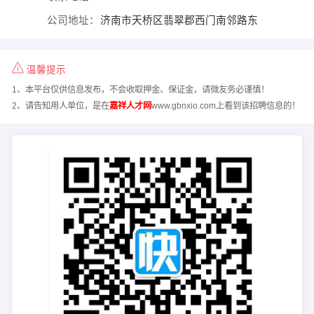
公司地址：
济南市天桥区翡翠郡西门南邻路东
温馨提示
1、本平台仅供信息发布，不会收取押金、保证金，请微友务必谨慎！
2、请告知用人单位，是在
嘉祥人才网
www.gbnxio.com上看到该招聘信息的！