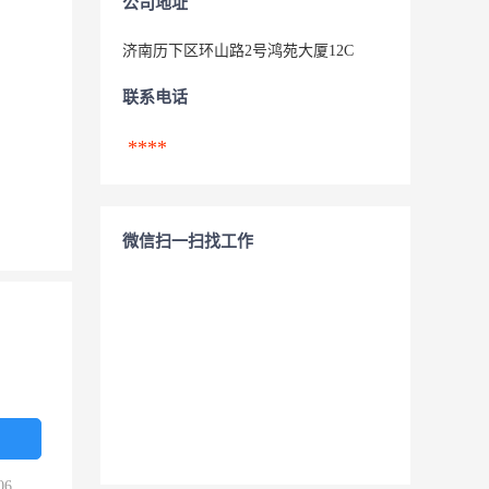
公司地址
济南历下区环山路2号鸿苑大厦12C
联系电话
****
微信扫一扫找工作
06