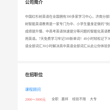
公司简介
中国红杉树英语在全国拥有300多家学习中心，济南分
树智能英语教育是一家专门为中、小学生量身定做的“快
成绩提升慢、中高考英语快速提分等问题的智能化英语
用英语。7天免费学习牢记500新单词！40小时轻松记下3
语全部词汇30小时解决高中英语全部词汇从此让你体验
在招职位
课程顾问
/
全职
/
嘉祥
/
经验不限
/
大专
2000～3000元