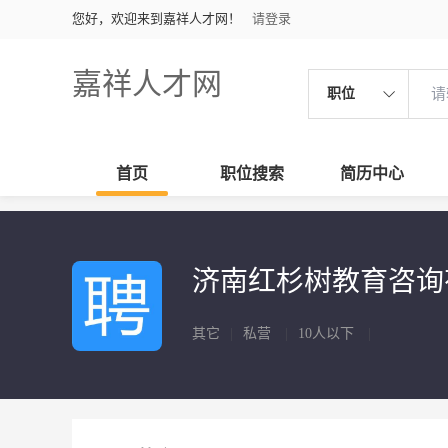
您好，欢迎来到嘉祥人才网！
请登录
嘉祥人才网
职位
首页
职位搜索
简历中心
济南红杉树教育咨
其它
|
私营
|
10人以下
|