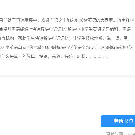
部目前处于迅速发展中，欢迎有识之士加入红杉树英语的大家庭。济南红杉
速提升英语成绩”“快速解决单词记忆”解决中小学生英语学习偏科、英语
教育机构。帮助学生快速解决单词记忆，让学生轻松地听，说，读，写，
000个英语单词!!你也能!30小时解决小学英语全部词汇30小时解决初中英
到什么是真正的简单，快速，高效，快乐，轻松，。。。。。
申请职位
更新时间： 08-